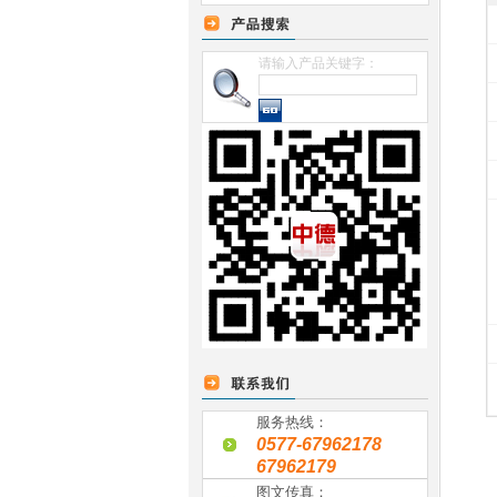
请输入产品关键字：
服务热线：
0577-67962178
67962179
图文传真：