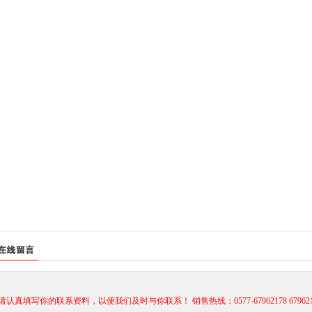
请认真填写你的联系资料，以便我们及时与你联系！ 销售热线：0577-67962178 67962179 