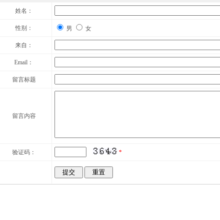
姓名：
性别：
男
女
来自：
Email：
留言标题
留言内容
验证码：
*