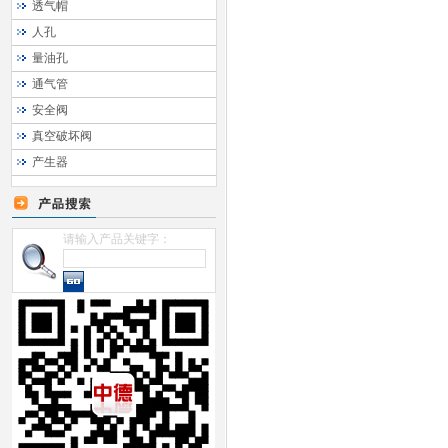
透气帽
人孔
量油孔
通气管
安全阀
真空破坏阀
产生器
请输入产品关键字：