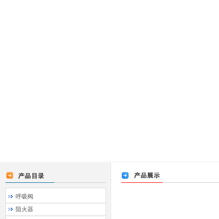
呼吸阀
阻火器