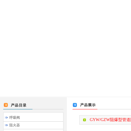
呼吸阀
GYW/GZW阻爆型管道
阻火器