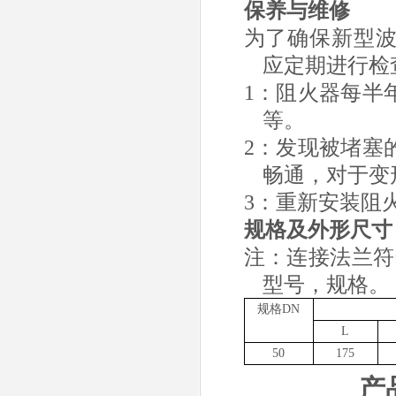
保养与维修
为了确保新型
应定期进行检
1
：阻火器每半
等。
2
：发现被堵塞
畅通，对于变
3
：重新安装阻
规格及外形尺寸
注：连接法兰符
型号，规格。
规格
DN
L
50
175
产